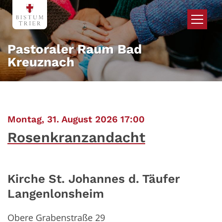
Zum Inhalt springen
Pastoraler Raum Bad
Kreuznach
:
Montag, 31. August 2026 17:00
Rosenkranzandacht
Kirche St. Johannes d. Täufer
Langenlonsheim
Obere Grabenstraße 29