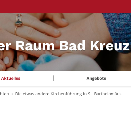
ler Raum Bad Kreu
Aktuelles
Angebote
chten
Die etwas andere Kirchenführung in St. Bartholomäus