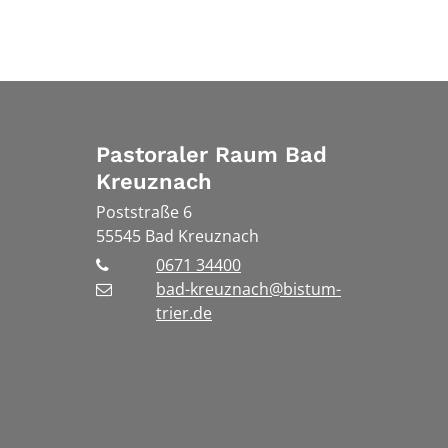
Pastoraler Raum Bad
Kreuznach
Poststraße 6
55545
Bad Kreuznach
0671 34400
bad-kreuznach@bistum-
trier.de