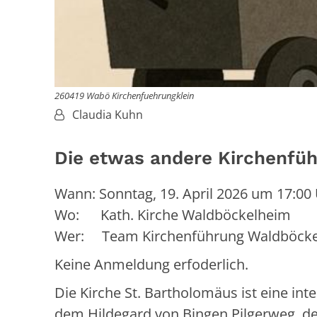
260419 Wabö Kirchenfuehrungklein
Von:
Claudia Kuhn
Die etwas andere Kirchenfü
Wann: Sonntag, 19. April 2026 um 17:00
Wo: Kath. Kirche Waldböckelheim
Wer: Team Kirchenführung Waldböck
Keine Anmeldung erfoderlich.
Die Kirche St. Bartholomäus ist eine int
dem Hildegard von Bingen Pilgerweg, d