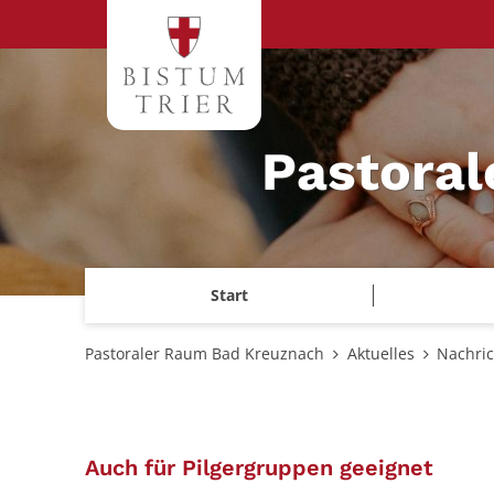
Zum Inhalt springen
Pastora
Start
Pastoraler Raum Bad Kreuznach
Aktuelles
Nachri
:
Auch für Pilgergruppen geeignet