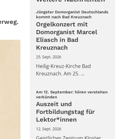
Jüngster Domorganist Deutschlands
:
kommt nach Bad Kreuznach
erweg.
Orgelkonzert mit
Domorganist Marcel
Eliasch in Bad
Kreuznach
25. Sept. 2026
Heilig-Kreuz-Kirche Bad
Kreuznach. Am 25. ...
Am 12. September: hören verstehen
:
verkünden
Auszeit und
Fortbildungstag für
Lektor*innen
12. Sept. 2026
Geistliches Zentrum Kloster