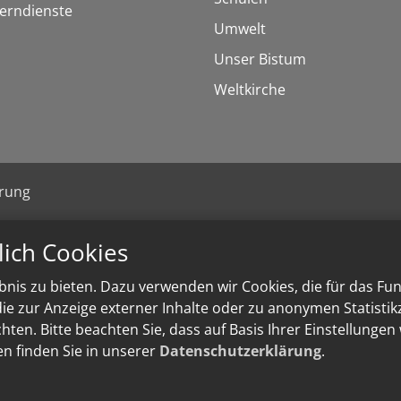
Lerndienste
Umwelt
Unser Bistum
Weltkirche
ärung
lich Cookies
nis zu bieten. Dazu verwenden wir Cookies, die für das Fu
e zur Anzeige externer Inhalte oder zu anonymen Statisti
ten. Bitte beachten Sie, dass auf Basis Ihrer Einstellungen
en finden Sie in unserer
Datenschutzerklärung
.