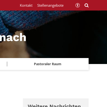
Kontakt
Stellenangebote
znach
Pastoraler Raum
Weitere Nachrichten