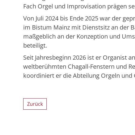
Fach Orgel und Improvisation prägen sei
Von Juli 2024 bis Ende 2025 war der gep
im Bistum Mainz mit Dienstsitz an der Ba
maßgeblich an der Konzeption und Umse
beteiligt.
Seit Jahresbeginn 2026 ist er Organist an
weltberühmten Chagall-Fenstern und Reg
koordiniert er die Abteilung Orgeln und
Zurück