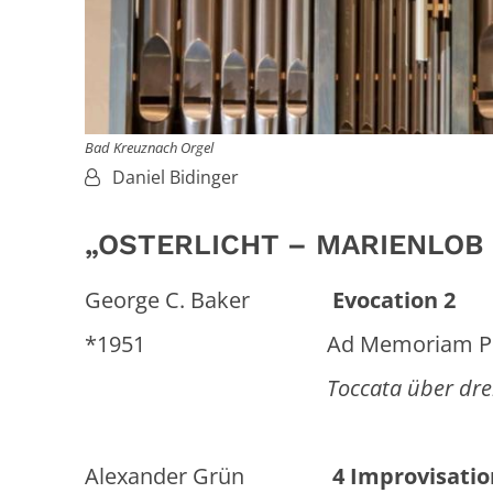
Bad Kreuznach Orgel
Von:
Daniel Bidinger
„OSTERLICHT – MARIENLOB 
George C. Baker
Evocation 2
*1951 Ad Memoriam Pierre
Toccata über drei öster
Alexander Grün
4 Improvisati