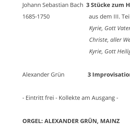
Johann Sebastian Bach
3 Stücke zum Ho
1685-1750 aus dem III. Teil der
Kyrie, Gott Vater in E
Christe, aller Welt T
Kyrie, Gott Heiliger 
Alexander Grün
3 Improvisati
- Eintritt frei - Kollekte am Ausgang -
ORGEL: ALEXANDER GRÜN, MAINZ