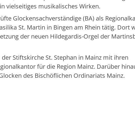
n vielseitiges musikalisches Wirken.
rüfte Glockensachverständige (BA) als Regionalk
silika St. Martin in Bingen am Rhein tätig. Dort 
tzung der neuen Hildegardis-Orgel der Martinsb
 der Stiftskirche St. Stephan in Mainz mit ihren
ionalkantor für die Region Mainz. Darüber hina
 Glocken des Bischöflichen Ordinariats Mainz.