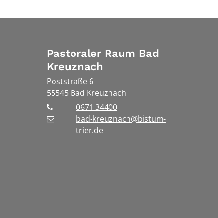
Pastoraler Raum Bad
Kreuznach
Poststraße 6
55545
Bad Kreuznach
0671 34400
bad-kreuznach@bistum-
trier.de