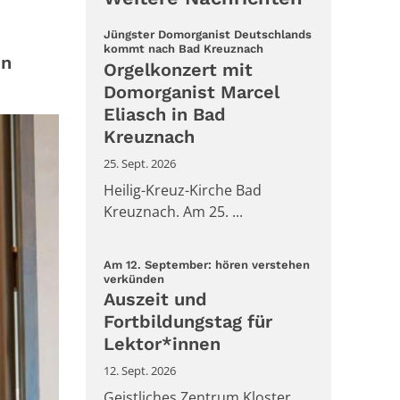
Jüngster Domorganist Deutschlands
:
kommt nach Bad Kreuznach
on
Orgelkonzert mit
Domorganist Marcel
Eliasch in Bad
Kreuznach
25. Sept. 2026
Heilig-Kreuz-Kirche Bad
Kreuznach. Am 25. ...
Am 12. September: hören verstehen
:
verkünden
Auszeit und
Fortbildungstag für
Lektor*innen
12. Sept. 2026
Geistliches Zentrum Kloster