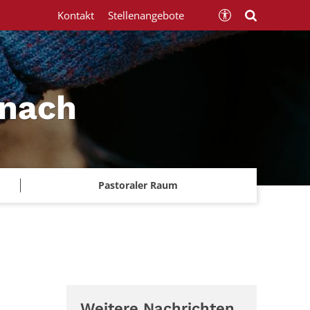
Kontakt
Stellenangebote
znach
Pastoraler Raum
Weitere Nachrichten