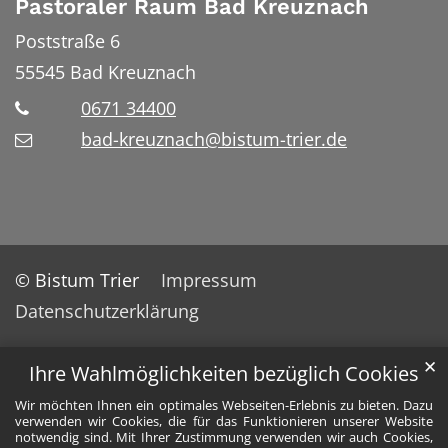
Pastoraler Raum Bad Kreuznach
Poststraße 6
55545
Bad Kreuznach
0671 34400
bad-kreuznach@bistum-trier.de
© Bistum Trier
Impressum
Datenschutzerklärung
✕
Ihre Wahlmöglichkeiten bezüglich Cookies
Wir möchten Ihnen ein optimales Webseiten-Erlebnis zu bieten. Dazu
verwenden wir Cookies, die für das Funktionieren unserer Website
notwendig sind. Mit Ihrer Zustimmung verwenden wir auch Cookies,