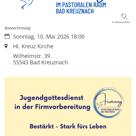
© Viktoria Höhn
BannerFirmung
Datum:
Sonntag, 10. Mai 2026 18:00
Ort:
Hl. Kreuz Kirche
Wilhelmstr. 39
55543
Bad Kreuznach