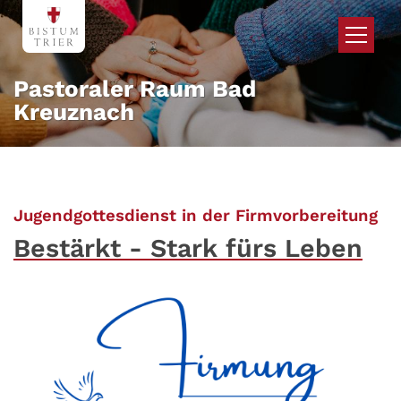
Zum Inhalt springen
Pastoraler Raum Bad
Kreuznach
:
Jugendgottesdienst in der Firmvorbereitung
Bestärkt - Stark fürs Leben