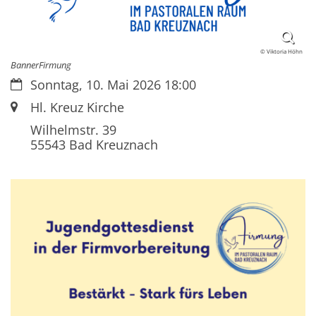
© Viktoria Höhn
BannerFirmung
Datum:
Sonntag, 10. Mai 2026 18:00
Ort:
Hl. Kreuz Kirche
Wilhelmstr. 39
55543
Bad Kreuznach