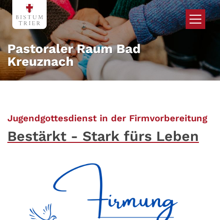
Zum Inhalt springen
Pastoraler Raum Bad
Kreuznach
:
Jugendgottesdienst in der Firmvorbereitung
Bestärkt - Stark fürs Leben