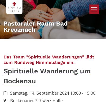
Zum Inhalt springen
Pastoraler Raum Bad
Kreuznach
Das Team "Spirituelle Wanderungen" lädt
:
zum Rundweg Himmelsliege ein.
Spirituelle Wanderung um
Bockenau
Datum:
Samstag, 14. September 2024 10:00 - 15:00
Ort:
Bockenauer-Schweiz-Halle