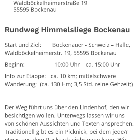
Waldböckelheimerstraße 19
55595
Bockenau
Rundweg Himmelsliege Bockenau
Start und Ziel: Bockenauer - Schweiz – Halle,
Waldböckelheimerstr. 19, 55595 Bockenau
Beginn: 10:00 Uhr – ca. 15:00 Uhr
Info zur Etappe: ca. 10 km; mittelschwere
Wanderung; (ca. 130 Hm; 3,5 Std. reine Gehzeit;)
Der Weg führt uns über den Lindenhof, den wir
besichtigen wollen. Unterwegs lassen wir uns
von schönen Aussichten und Texten ansprechen.
Traditionell gibt es ein Picknick, bei dem jede/r
etwas aus dem Rucksack einbringen kann. Wir