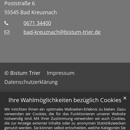
Poststraße 6
55545
Bad Kreuznach
0671 34400
bad-kreuznach@bistum-trier.de
© Bistum Trier
Impressum
Datenschutzerklärung
✕
Ihre Wahlmöglichkeiten bezüglich Cookies
Wir möchten Ihnen ein optimales Webseiten-Erlebnis zu bieten. Dazu
verwenden wir Cookies, die für das Funktionieren unserer Website
notwendig sind. Mit Ihrer Zustimmung verwenden wir auch Cookies,
die zur Anzeige externer Inhalte oder zu anonymen Statistikzwecken
genutzt werden. Sie können selbst entscheiden, welche Kategorien Sie