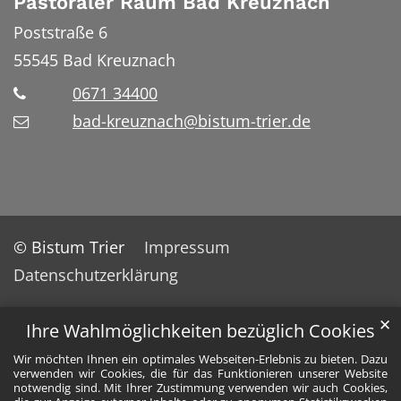
Pastoraler Raum Bad Kreuznach
Poststraße 6
55545
Bad Kreuznach
0671 34400
bad-kreuznach@bistum-trier.de
© Bistum Trier
Impressum
Datenschutzerklärung
✕
Ihre Wahlmöglichkeiten bezüglich Cookies
Wir möchten Ihnen ein optimales Webseiten-Erlebnis zu bieten. Dazu
verwenden wir Cookies, die für das Funktionieren unserer Website
notwendig sind. Mit Ihrer Zustimmung verwenden wir auch Cookies,