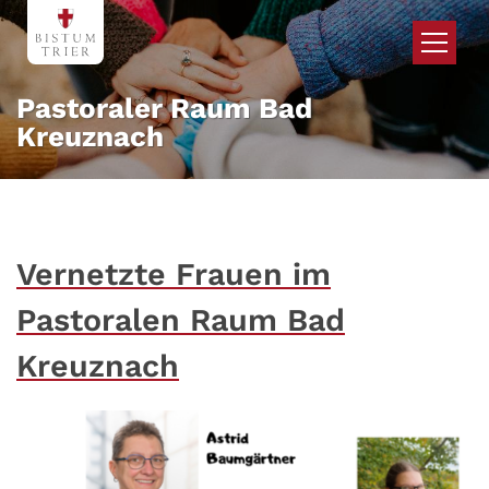
Zum Inhalt springen
Pastoraler Raum Bad
Kreuznach
Vernetzte Frauen im
Pastoralen Raum Bad
Kreuznach