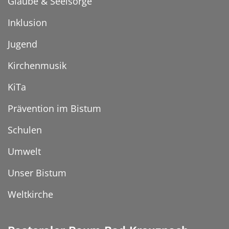
Glaube & Seelsorge
Inklusion
Jugend
Kirchenmusik
KiTa
Prävention im Bistum
Schulen
Umwelt
Unser Bistum
Weltkirche