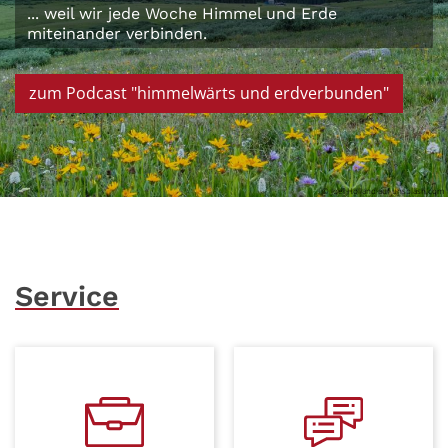
... weil wir jede Woche Himmel und Erde
miteinander verbinden.
zum Podcast "himmelwärts und erdverbunden"
© Joel Holland auf unsplash.com
Service