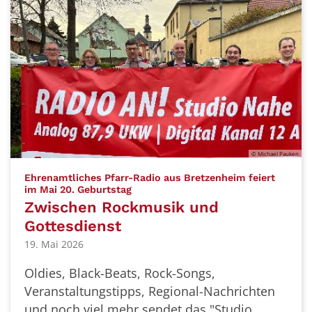
© Michael Pauken
Ehrenamtliches Pfarr-Radio aus Bretzenheim feiert
:
im Mai 20. Geburtstag
Zwischen Rockmusik und
Gottesdienst
19. Mai 2026
Oldies, Black-Beats, Rock-Songs,
Veranstaltungstipps, Regional-Nachrichten
und noch viel mehr sendet das "Studio