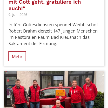
mit Gott geht, gratuliere ich
euch!“
9. Juni 2026
In fünf Gottesdiensten spendet Weihbischof
Robert Brahm derzeit 147 jungen Menschen
im Pastoralen Raum Bad Kreuznach das
Sakrament der Firmung.
Mehr