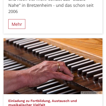
Nahe" in Bretzenheim - und das schon seit
2006
Mehr
© pfarrbriefservice.de
Einladung zu Fortbildung, Austausch und
:
musikalischer Vielfalt