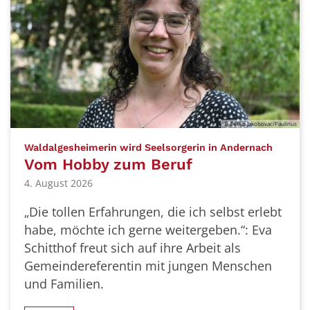
© Zeljko Jakobovac/Paulinus
:
Waldalgesheimerin wird Seelsorgerin in Andernach
Vom Hobby zum Beruf
4. August 2026
„Die tollen Erfahrungen, die ich selbst erlebt
habe, möchte ich gerne weitergeben.“: Eva
Schitthof freut sich auf ihre Arbeit als
Gemeindereferentin mit jungen Menschen
und Familien.