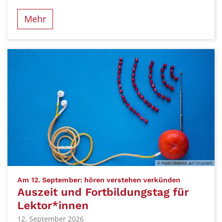
Mehr
© Hadis Malekie auf Unsplash
:
Am 12. September: hören verstehen verkünden
Auszeit und Fortbildungstag für
Lektor*innen
12. September 2026