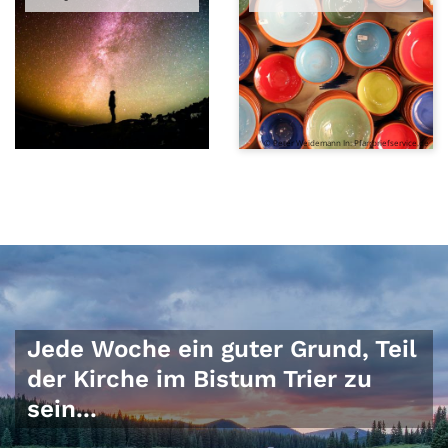
© Greg Rakozy auf Unsplash
© Peter Weidemann In: Pfarrbriefservice.de
Jede Woche ein guter Grund, Teil
der Kirche im Bistum Trier zu
sein...