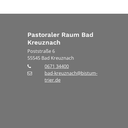
Pastoraler Raum Bad
Kreuznach
Poststraße 6
55545
Bad Kreuznach
0671 34400
bad-kreuznach@bistum-
trier.de