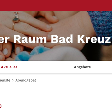
ler Raum Bad Kreu
Aktuelles
Angebote
ienste
Abendgebet
:
0