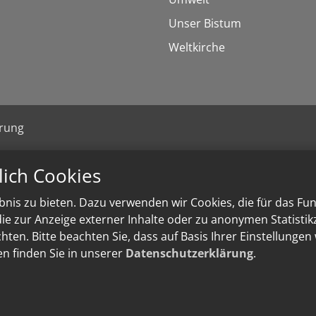
Unser Bistum
Weltkirche
ärung
lich Cookies
nis zu bieten. Dazu verwenden wir Cookies, die für das Fu
e zur Anzeige externer Inhalte oder zu anonymen Statisti
ten. Bitte beachten Sie, dass auf Basis Ihrer Einstellungen
en finden Sie in unserer
Datenschutzerklärung
.