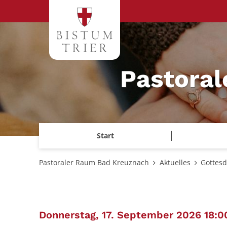
Zum Inhalt springen
Pastora
Start
Pastoraler Raum Bad Kreuznach
Aktuelles
Gottesd
Donnerstag, 17. September 2026 18:0