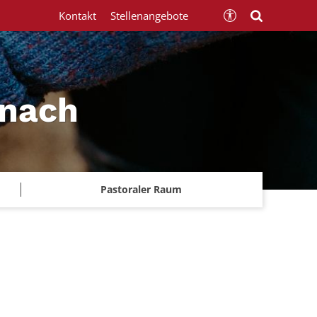
Kontakt
Stellenangebote
znach
Pastoraler Raum