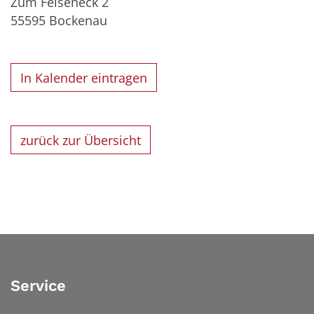
Zum Felseneck 2
55595
Bockenau
In Kalender eintragen
zurück zur Übersicht
Service