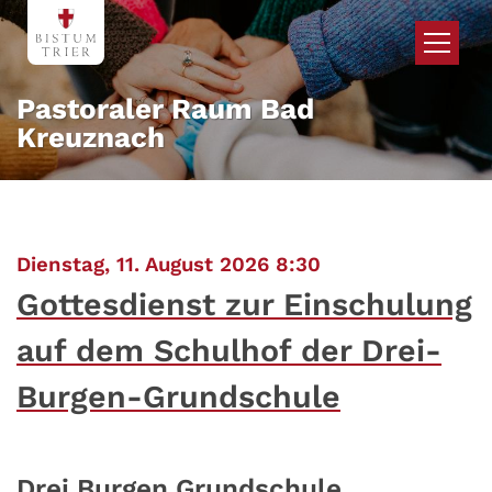
Zum Inhalt springen
Pastoraler Raum Bad
Kreuznach
:
Dienstag, 11. August 2026 8:30
Gottesdienst zur Einschulung
auf dem Schulhof der Drei-
Burgen-Grundschule
Drei Burgen Grundschule