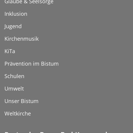
Glaube & Seelsorge
Inklusion
Jugend
Kirchenmusik
KiTa
Prävention im Bistum
Schulen
Umwelt
Unser Bistum
Weltkirche