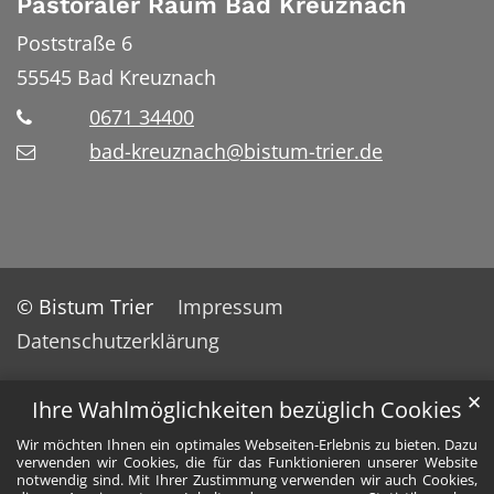
Pastoraler Raum Bad Kreuznach
Poststraße 6
55545
Bad Kreuznach
0671 34400
bad-kreuznach@bistum-trier.de
© Bistum Trier
Impressum
Datenschutzerklärung
✕
Ihre Wahlmöglichkeiten bezüglich Cookies
Wir möchten Ihnen ein optimales Webseiten-Erlebnis zu bieten. Dazu
verwenden wir Cookies, die für das Funktionieren unserer Website
notwendig sind. Mit Ihrer Zustimmung verwenden wir auch Cookies,