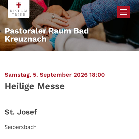
Zum Inhalt springen
Pastoraler Raum Bad
Kreuznach
:
Samstag, 5. September 2026 18:00
Heilige Messe
St. Josef
Seibersbach