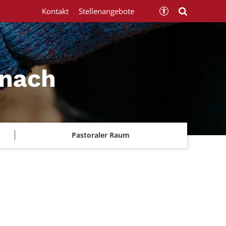
Kontakt
Stellenangebote
znach
Pastoraler Raum