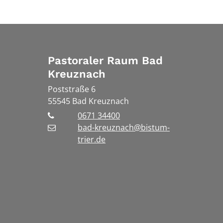
Pastoraler Raum Bad
Kreuznach
Poststraße 6
55545
Bad Kreuznach
0671 34400
bad-kreuznach@bistum-
trier.de