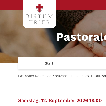
Zum Inhalt springen
Pastora
Start
Pastoraler Raum Bad Kreuznach
Aktuelles
Gottesd
:
Samstag, 12. September 2026 18:00