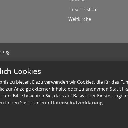
Unser Bistum
Weltkirche
ärung
lich Cookies
nis zu bieten. Dazu verwenden wir Cookies, die für das Fu
e zur Anzeige externer Inhalte oder zu anonymen Statisti
ten. Bitte beachten Sie, dass auf Basis Ihrer Einstellungen
en finden Sie in unserer
Datenschutzerklärung
.