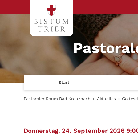
Zum Inhalt springen
Pastora
Start
Pastoraler Raum Bad Kreuznach
Aktuelles
Gottesd
Donnerstag, 24. September 2026 9:0