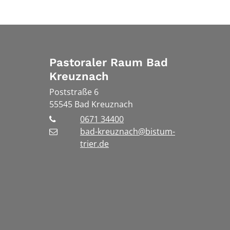
Pastoraler Raum Bad
Kreuznach
Poststraße 6
55545
Bad Kreuznach
0671 34400
bad-kreuznach@bistum-
trier.de