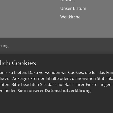
Unser Bistum
Weltkirche
ärung
lich Cookies
nis zu bieten. Dazu verwenden wir Cookies, die für das Fu
e zur Anzeige externer Inhalte oder zu anonymen Statisti
ten. Bitte beachten Sie, dass auf Basis Ihrer Einstellungen
en finden Sie in unserer
Datenschutzerklärung
.