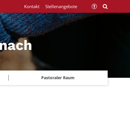
Kontakt
Stellenangebote
znach
Pastoraler Raum