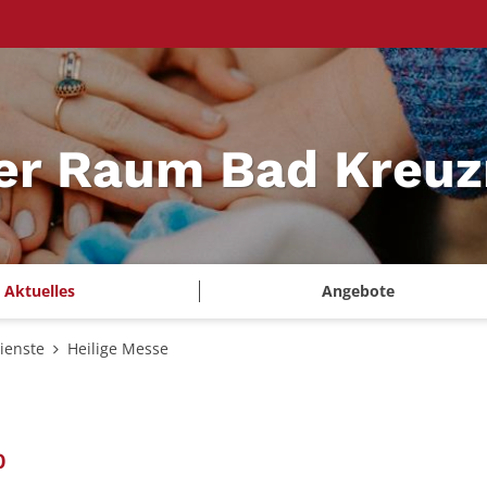
ler Raum Bad Kreu
Aktuelles
Angebote
ienste
Heilige Messe
:
0