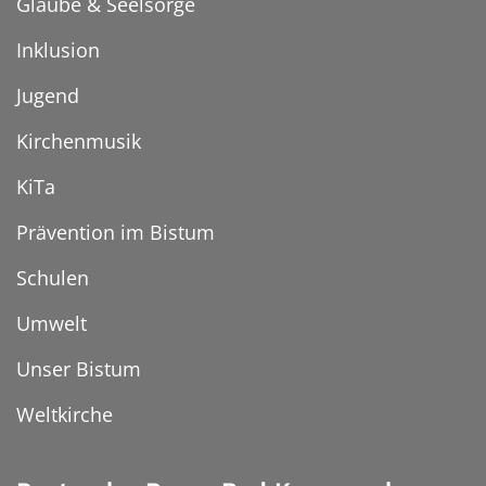
Glaube & Seelsorge
Inklusion
Jugend
Kirchenmusik
KiTa
Prävention im Bistum
Schulen
Umwelt
Unser Bistum
Weltkirche