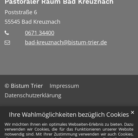
Pastoraler Raum Bad Kreuznach
Poststraße 6
55545
Bad Kreuznach
0671 34400
bad-kreuznach@bistum-trier.de
© Bistum Trier
Impressum
Datenschutzerklärung
✕
Ihre Wahlmöglichkeiten bezüglich Cookies
Wir möchten Ihnen ein optimales Webseiten-Erlebnis zu bieten. Dazu
verwenden wir Cookies, die für das Funktionieren unserer Website
notwendig sind. Mit Ihrer Zustimmung verwenden wir auch Cookies,