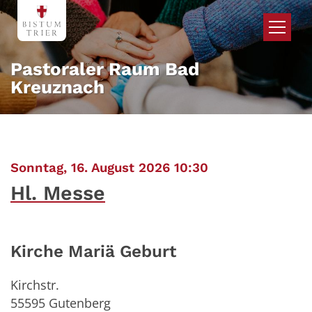
Zum Inhalt springen
Pastoraler Raum Bad
Kreuznach
:
Sonntag, 16. August 2026 10:30
Hl. Messe
Kirche Mariä Geburt
Kirchstr.
55595
Gutenberg