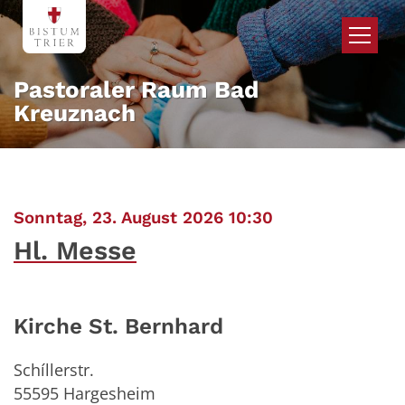
Zum Inhalt springen
Pastoraler Raum Bad
Kreuznach
:
Sonntag, 23. August 2026 10:30
Hl. Messe
Kirche St. Bernhard
Schíllerstr.
55595
Hargesheim