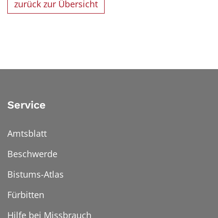
zurück zur Übersicht
Service
Amtsblatt
Beschwerde
Bistums-Atlas
Fürbitten
Hilfe bei Missbrauch