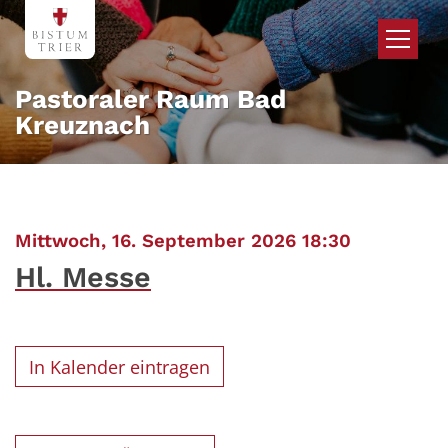
Zum Inhalt springen
Pastoraler Raum Bad
Kreuznach
:
Mittwoch, 16. September 2026 18:30
Hl. Messe
In Kalender eintragen