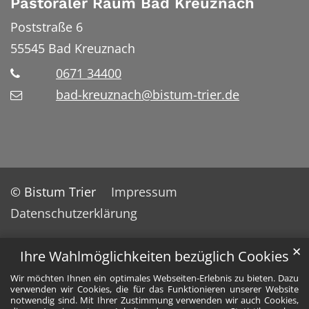
Pastoraler Raum Bad Kreuznach
Poststraße 6
55545
Bad Kreuznach
0671 34400
bad-kreuznach@bistum-trier.de
© Bistum Trier
Impressum
Datenschutzerklärung
✕
Ihre Wahlmöglichkeiten bezüglich Cookies
Wir möchten Ihnen ein optimales Webseiten-Erlebnis zu bieten. Dazu
verwenden wir Cookies, die für das Funktionieren unserer Website
notwendig sind. Mit Ihrer Zustimmung verwenden wir auch Cookies,