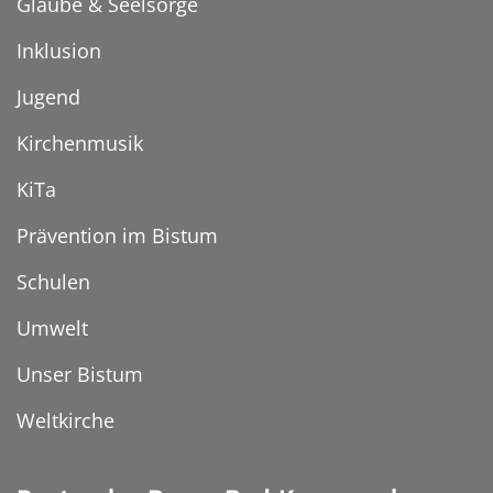
Glaube & Seelsorge
Inklusion
Jugend
Kirchenmusik
KiTa
Prävention im Bistum
Schulen
Umwelt
Unser Bistum
Weltkirche