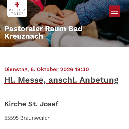
Zum Inhalt springen
Pastoraler Raum Bad
Kreuznach
:
Dienstag, 6. Oktober 2026 18:30
Hl. Messe, anschl. Anbetung
Kirche St. Josef
55595
Braunweiler