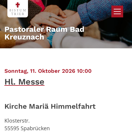
Zum Inhalt springen
Pastoraler Raum Bad
Kreuznach
:
Sonntag, 11. Oktober 2026 10:00
Hl. Messe
Kirche Mariä Himmelfahrt
Klosterstr.
55595
Spabrücken