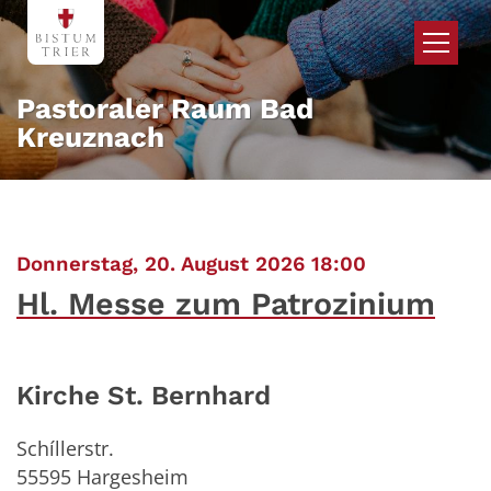
Zum Inhalt springen
Pastoraler Raum Bad
Kreuznach
:
Donnerstag, 20. August 2026 18:00
Hl. Messe zum Patrozinium
Kirche St. Bernhard
Schíllerstr.
55595
Hargesheim