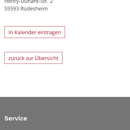
Henry-Dunant-Str. 2
55593
Rüdesheim
In Kalender eintragen
zurück zur Übersicht
Service