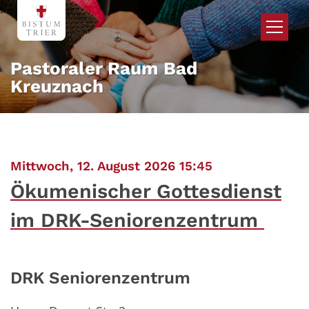
Zum Inhalt springen
Pastoraler Raum Bad
Kreuznach
:
Mittwoch, 12. August 2026 15:45
Ökumenischer Gottesdienst
im DRK-Seniorenzentrum
DRK Seniorenzentrum