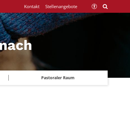
Kontakt
Stellenangebote
znach
Pastoraler Raum