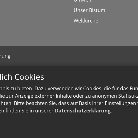
Unser Bistum
Weltkirche
ärung
lich Cookies
nis zu bieten. Dazu verwenden wir Cookies, die für das Fu
e zur Anzeige externer Inhalte oder zu anonymen Statisti
ten. Bitte beachten Sie, dass auf Basis Ihrer Einstellungen
en finden Sie in unserer
Datenschutzerklärung
.