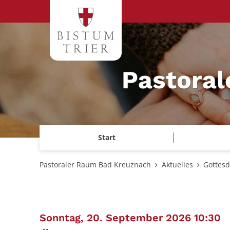
Zum Inhalt springen
Pastora
Start
Pastoraler Raum Bad Kreuznach
Aktuelles
Gottesd
:
Sonntag, 20. September 2026 10:30