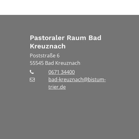
Pastoraler Raum Bad
Kreuznach
Poststraße 6
55545
Bad Kreuznach
0671 34400
bad-kreuznach@bistum-
trier.de