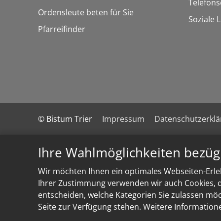
Telefon
Ordensleute beten für Sie
Soziale 
Pfarreifinder
© Bistum Trier
Impressum
Datenschutzerkl
Ihre Wahlmöglichkeiten bezüg
Wir möchten Ihnen ein optimales Webseiten-Erleb
Ihrer Zustimmung verwenden wir auch Cookies, di
entscheiden, welche Kategorien Sie zulassen möch
Seite zur Verfügung stehen. Weitere Information