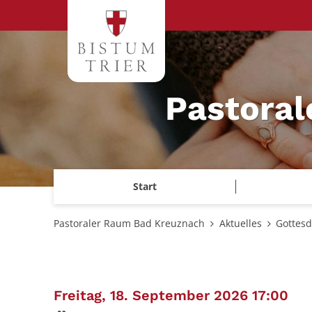
Zum Inhalt springen
Pastora
Start
Pastoraler Raum Bad Kreuznach
Aktuelles
Gottesd
:
Freitag, 18. September 2026 17:00