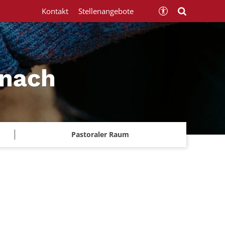
Kontakt
Stellenangebote
znach
Pastoraler Raum