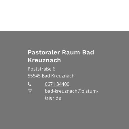
Pastoraler Raum Bad
Kreuznach
Poststraße 6
55545
Bad Kreuznach
0671 34400
bad-kreuznach@bistum-
trier.de