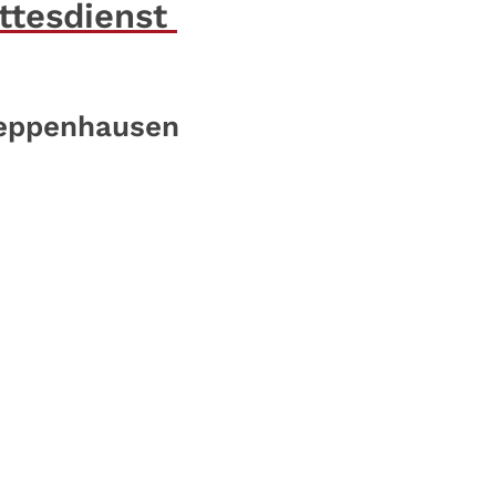
ttesdienst
eppenhausen