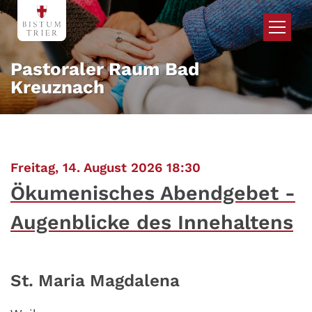
Zum Inhalt springen
Pastoraler Raum Bad
Kreuznach
:
Freitag, 14. August 2026 18:30
Ökumenisches Abendgebet -
Augenblicke des Innehaltens
St. Maria Magdalena