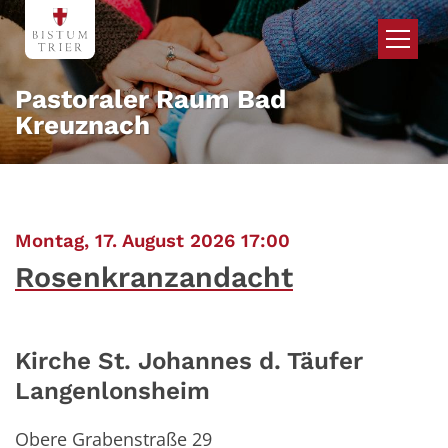
Zum Inhalt springen
Pastoraler Raum Bad
Kreuznach
:
Montag, 17. August 2026 17:00
Rosenkranzandacht
Kirche St. Johannes d. Täufer
Langenlonsheim
Obere Grabenstraße 29