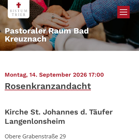
Zum Inhalt springen
Pastoraler Raum Bad
Kreuznach
:
Montag, 14. September 2026 17:00
Rosenkranzandacht
Kirche St. Johannes d. Täufer
Langenlonsheim
Obere Grabenstraße 29