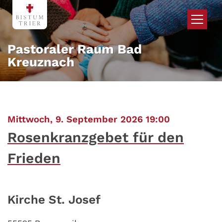
Zum Inhalt springen
Pastoraler Raum Bad
Kreuznach
:
Mittwoch, 9. September 2026 19:00
Rosenkranzgebet für den
Frieden
Kirche St. Josef