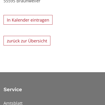
55595
Braunweiler
In Kalender eintragen
zurück zur Übersicht
Service
Amtsblatt