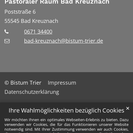
Pastoraler Raum Bad Kreuznach
Poststraße 6
55545
Bad Kreuznach
0671 34400
bad-kreuznach@bistum-trier.de
© Bistum Trier
Impressum
Datenschutzerklärung
✕
Ihre Wahlmöglichkeiten bezüglich Cookies
Wir möchten Ihnen ein optimales Webseiten-Erlebnis zu bieten. Dazu
verwenden wir Cookies, die für das Funktionieren unserer Website
notwendig sind. Mit Ihrer Zustimmung verwenden wir auch Cookies,