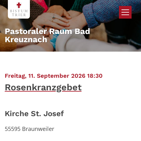
Zum Inhalt springen
Pastoraler Raum Bad
Kreuznach
:
Freitag, 11. September 2026 18:30
Rosenkranzgebet
Kirche St. Josef
55595
Braunweiler