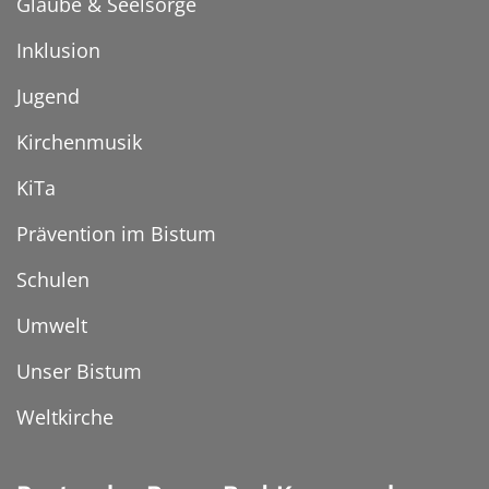
Glaube & Seelsorge
Inklusion
Jugend
Kirchenmusik
KiTa
Prävention im Bistum
Schulen
Umwelt
Unser Bistum
Weltkirche