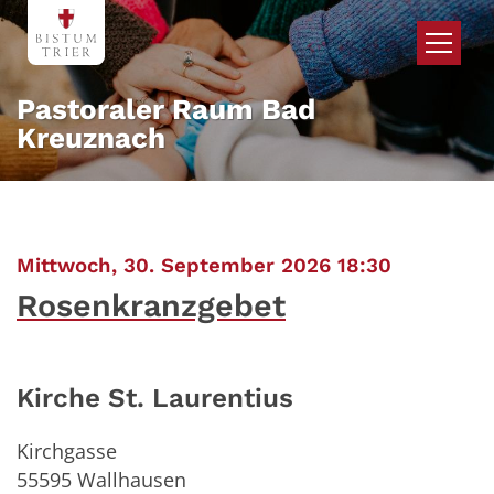
Zum Inhalt springen
Pastoraler Raum Bad
Kreuznach
:
Mittwoch, 30. September 2026 18:30
Rosenkranzgebet
Kirche St. Laurentius
Kirchgasse
55595
Wallhausen