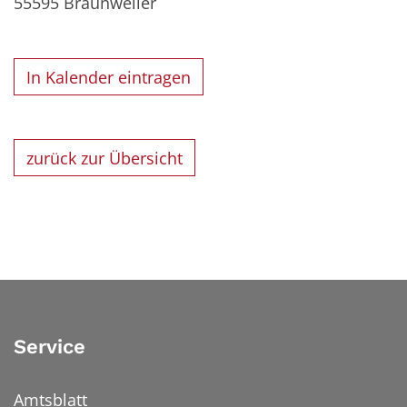
55595
Braunweiler
In Kalender eintragen
zurück zur Übersicht
Service
Amtsblatt