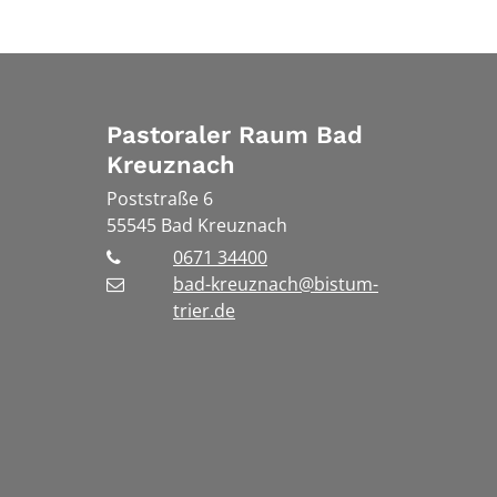
Pastoraler Raum Bad
Kreuznach
Poststraße 6
55545
Bad Kreuznach
0671 34400
bad-kreuznach@bistum-
trier.de