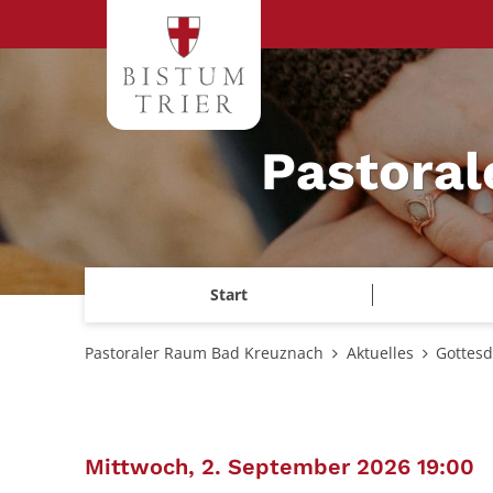
Zum Inhalt springen
Pastora
Start
Pastoraler Raum Bad Kreuznach
Aktuelles
Gottesd
:
Mittwoch, 2. September 2026 19:00