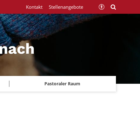
Kontakt
Stellenangebote
znach
Pastoraler Raum