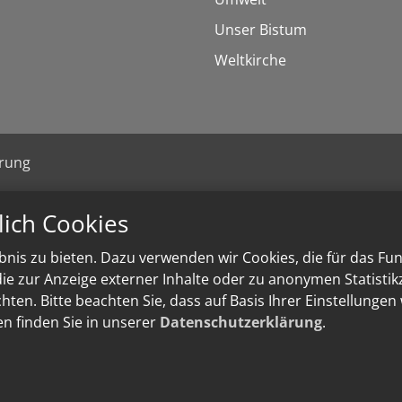
Unser Bistum
Weltkirche
ärung
lich Cookies
nis zu bieten. Dazu verwenden wir Cookies, die für das Fu
e zur Anzeige externer Inhalte oder zu anonymen Statisti
ten. Bitte beachten Sie, dass auf Basis Ihrer Einstellungen
en finden Sie in unserer
Datenschutzerklärung
.