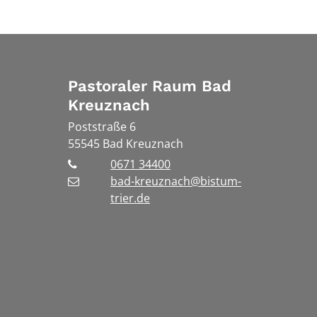
Pastoraler Raum Bad
Kreuznach
Poststraße 6
55545
Bad Kreuznach
0671 34400
bad-kreuznach@bistum-
trier.de