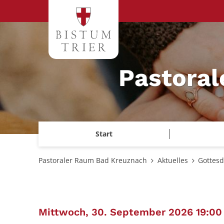
Zum Inhalt springen
Pastora
Start
Pastoraler Raum Bad Kreuznach
Aktuelles
Gottesd
Mittwoch, 30. September 2026 19:00