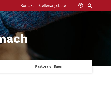
Kontakt
Stellenangebote
znach
Pastoraler Raum