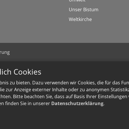
Unser Bistum
Weltkirche
ärung
lich Cookies
nis zu bieten. Dazu verwenden wir Cookies, die für das Fu
e zur Anzeige externer Inhalte oder zu anonymen Statisti
ten. Bitte beachten Sie, dass auf Basis Ihrer Einstellungen
en finden Sie in unserer
Datenschutzerklärung
.