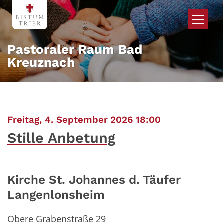
Zum Inhalt springen
Pastoraler Raum Bad
Kreuznach
:
Freitag, 4. September 2026 18:00
Stille Anbetung
Kirche St. Johannes d. Täufer
Langenlonsheim
Obere Grabenstraße 29