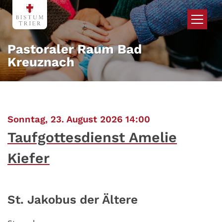
Zum Inhalt springen
Pastoraler Raum Bad
Kreuznach
:
Sonntag, 23. August 2026 14:00
Taufgottesdienst Amelie
Kiefer
St. Jakobus der Ältere