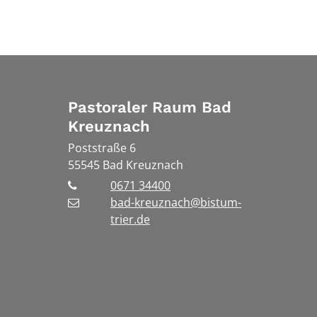
Pastoraler Raum Bad
Kreuznach
Poststraße 6
55545
Bad Kreuznach
0671 34400
bad-kreuznach@bistum-
trier.de