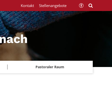
Kontakt
Stellenangebote
znach
Pastoraler Raum