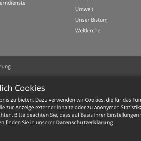
Lerndienste
Umwelt
Unser Bistum
Weltkirche
ärung
lich Cookies
nis zu bieten. Dazu verwenden wir Cookies, die für das Fu
e zur Anzeige externer Inhalte oder zu anonymen Statisti
ten. Bitte beachten Sie, dass auf Basis Ihrer Einstellungen
en finden Sie in unserer
Datenschutzerklärung
.