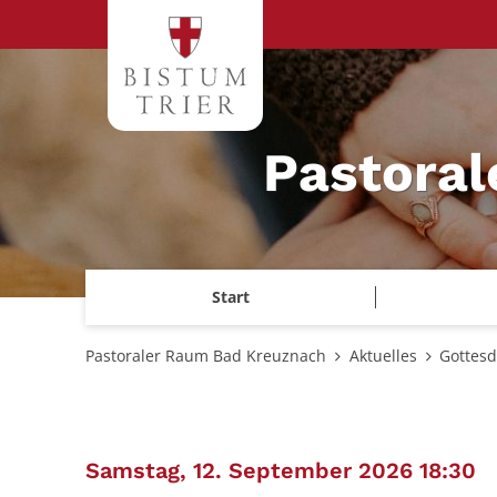
Zum Inhalt springen
Pastora
Start
Pastoraler Raum Bad Kreuznach
Aktuelles
Gottesd
:
Samstag, 12. September 2026 18:30