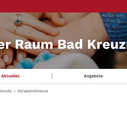
ler Raum Bad Kreu
Aktuelles
Angebote
ienste
Vorabendmesse