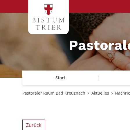
Zum Inhalt springen
Pastora
Start
Pastoraler Raum Bad Kreuznach
Aktuelles
Nachri
Zurück