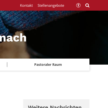
Kontakt
Stellenangebote
znach
Pastoraler Raum
Weitere Nachrichten