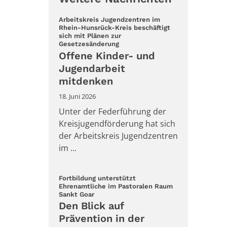
Arbeitskreis Jugendzentren im
Rhein-Hunsrück-Kreis beschäftigt
sich mit Plänen zur
:
Gesetzesänderung
Offene Kinder- und
Jugendarbeit
mitdenken
18. Juni 2026
Unter der Federführung der
Kreisjugendförderung hat sich
der Arbeitskreis Jugendzentren
im ...
Fortbildung unterstützt
Ehrenamtliche im Pastoralen Raum
:
Sankt Goar
Den Blick auf
Prävention in der