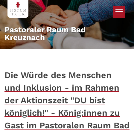
Zum Inhalt springen
Pastoraler Raum Bad
Kreuznach
Die Würde des Menschen
und Inklusion - im Rahmen
der Aktionszeit "DU bist
königlich!" - König:innen zu
Gast im Pastoralen Raum Bad