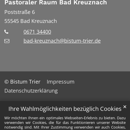
Pastoraler Raum Bad Kreuznach
Poststraße 6
55545
Bad Kreuznach
0671 34400
bad-kreuznach@bistum-trier.de
© Bistum Trier
Impressum
Datenschutzerklärung
✕
Ihre Wahlmöglichkeiten bezüglich Cookies
Wir möchten Ihnen ein optimales Webseiten-Erlebnis zu bieten. Dazu
verwenden wir Cookies, die für das Funktionieren unserer Website
notwendig sind. Mit Ihrer Zustimmung verwenden wir auch Cookies,