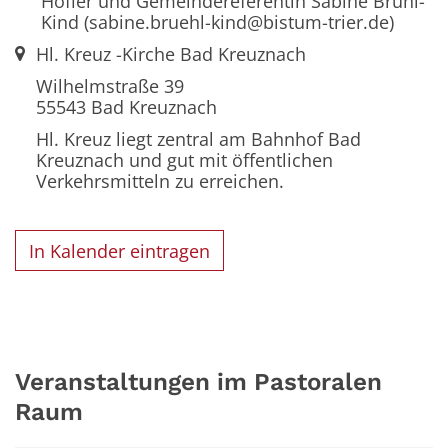
Höfler und Gemeindereferentin Sabine Brühl-
Kind (sabine.bruehl-kind@bistum-trier.de)
Ort:
Hl. Kreuz -Kirche Bad Kreuznach
Wilhelmstraße 39
55543
Bad Kreuznach
Hl. Kreuz liegt zentral am Bahnhof Bad
Kreuznach und gut mit öffentlichen
Verkehrsmitteln zu erreichen.
In Kalender eintragen
Veranstaltungen im Pastoralen
Raum