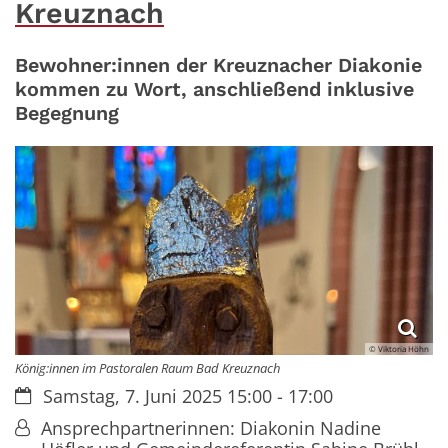
Kreuznach
Bewohner:innen der Kreuznacher Diakonie
kommen zu Wort, anschließend inklusive
Begegnung
© Viktoria Höhn
König:innen im Pastoralen Raum Bad Kreuznach
Datum:
Samstag, 7. Juni 2025 15:00 - 17:00
Von:
Ansprechpartnerinnen: Diakonin Nadine